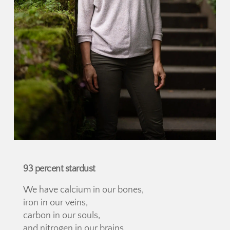
93 percent stardust
We have calcium in our bones,
iron in our veins,
carbon in our souls,
and nitrogen in our brains.