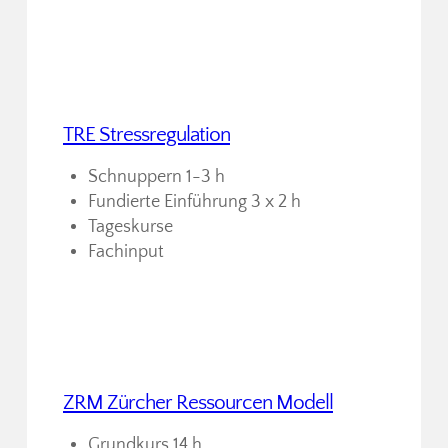
TRE Stressregulation
Schnuppern 1-3 h
Fundierte Einführung 3 x 2 h
Tageskurse
Fachinput
ZRM Zürcher Ressourcen Modell
Grundkurs 14 h