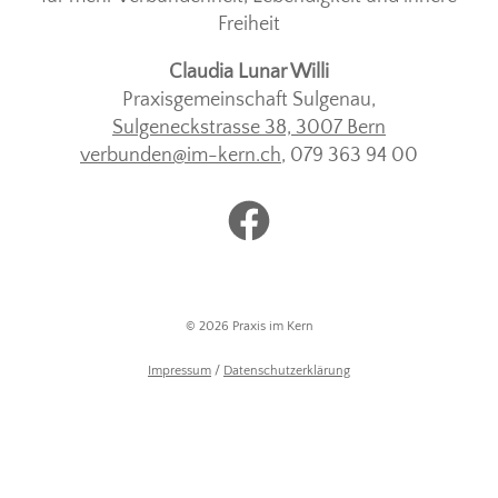
Freiheit
Claudia Lunar Willi
Praxisgemeinschaft Sulgenau,
Sulgeneckstrasse 38, 3007 Bern
verbunden@im-kern.ch
, 079 363 94 00
http://www.facebook.
© 2026 Praxis im Kern
Impressum
/
Datenschutzerklärung