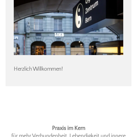
Herzlich Willkommen!
Praxis im Kern
für mehr Verbundenheit, Lebendigkeit und innere