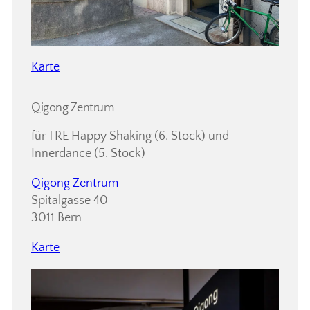
Karte
Qigong Zentrum
für TRE Happy Shaking (6. Stock) und
Innerdance (5. Stock)
Qigong Zentrum
Spitalgasse 40
3011 Bern
Karte